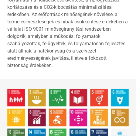
korlátozása és a CO2-kibocsátás minimalizálása
érdekében. Az erőforrások minőségének növelése, a
termelési veszteségek és hibák csökkentése érdekében a
vállalat ISO 9001 minőségirányítási rendszerben
dolgozik, amelyben a működési folyamatok
szabályozottak, felügyeltek, és folyamatosan fejlesztés
alatt állnak, a hatékonyság és a szervezet
eredményességének javítása, illetve a fokozott
biztonság érdekében.