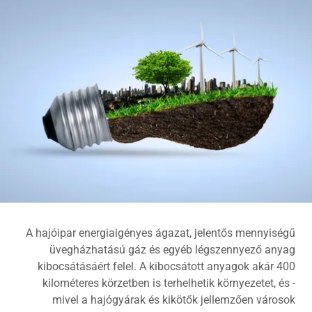
A hajóipar energiaigényes ágazat, jelentős mennyiségű
üvegházhatású gáz és egyéb légszennyező anyag
kibocsátásáért felel. A kibocsátott anyagok akár 400
kilométeres körzetben is terhelhetik környezetet, és -
mivel a hajógyárak és kikötők jellemzően városok