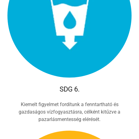
SDG 6.
Kiemelt figyelmet fordítunk a fenntartható és
gazdaságos vízfogyasztásra, célként kitűzve a
pazarlásmentesség elérését.