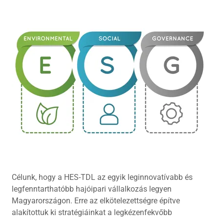
Célunk, hogy a HES-TDL az egyik leginnovatívabb és
legfenntarthatóbb hajóipari vállalkozás legyen
Magyarországon. Erre az elkötelezettségre építve
alakítottuk ki stratégiáinkat a legkézenfekvőbb