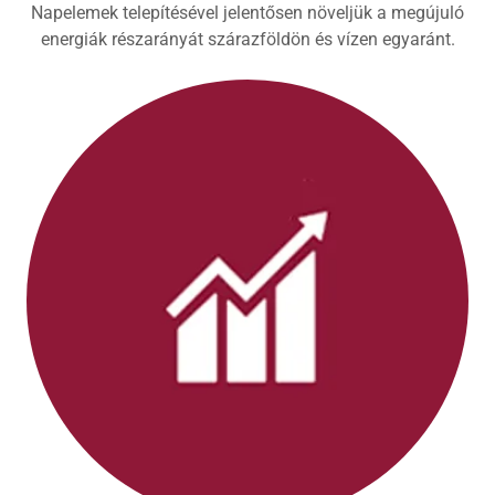
Napelemek telepítésével jelentősen növeljük a megújuló
energiák részarányát szárazföldön és vízen egyaránt.