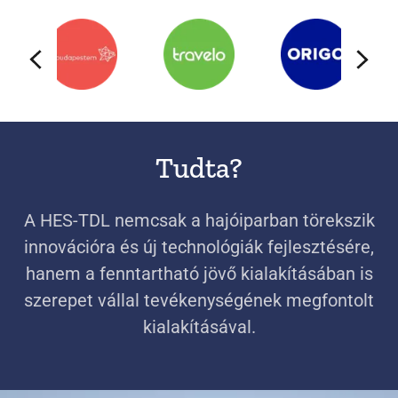
Tudta?
A HES-TDL nemcsak a hajóiparban törekszik
innovációra és új technológiák fejlesztésére,
hanem a fenntartható jövő kialakításában is
szerepet vállal tevékenységének megfontolt
kialakításával.