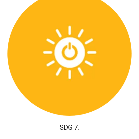
SDG 7.