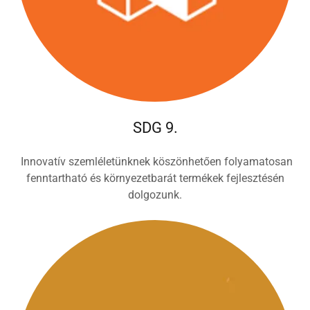
SDG 9.
Innovatív szemléletünknek köszönhetően folyamatosan
fenntartható és környezetbarát termékek fejlesztésén
dolgozunk.