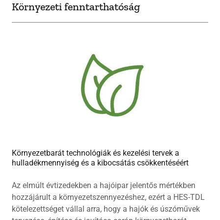
Környezeti fenntarthatóság
Környezetbarát technológiák és kezelési tervek a
hulladékmennyiség és a kibocsátás csökkentéséért
Az elmúlt évtizedekben a hajóipar jelentős mértékben
hozzájárult a környezetszennyezéshez, ezért a HES-TDL
kötelezettséget vállal arra, hogy a hajók és úszóművek