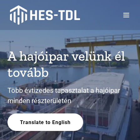
A hajóipar velünk él
tovább
Több évtizedes tapasztalat a hajóipar
minden részterületén
Translate to English