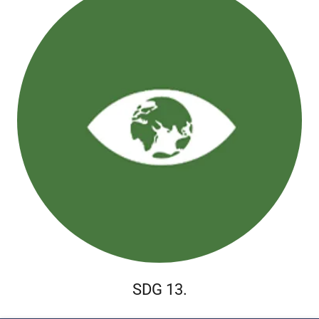
SDG 13.