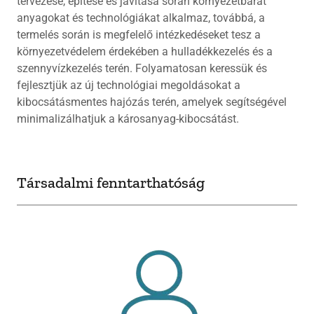
tervezése, építése és javítása során környezetbarát
anyagokat és technológiákat alkalmaz, továbbá, a
termelés során is megfelelő intézkedéseket tesz a
környezetvédelem érdekében a hulladékkezelés és a
szennyvízkezelés terén. Folyamatosan keressük és
fejlesztjük az új technológiai megoldásokat a
kibocsátásmentes hajózás terén, amelyek segítségével
minimalizálhatjuk a károsanyag-kibocsátást.
Társadalmi fenntarthatóság