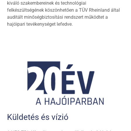
kiváló szakembereinek és technológiai
felkészültségének köszönhetően a TÜV Rheinland által
auditált minőségbiztosítási rendszert működtet a
hajóipari tevékenységet lefedve.
Küldetés és vízió