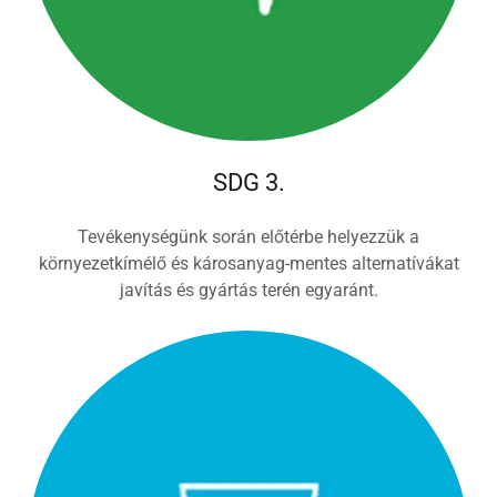
SDG 3.
Tevékenységünk során előtérbe helyezzük a
környezetkímélő és károsanyag-mentes alternatívákat
javítás és gyártás terén egyaránt.