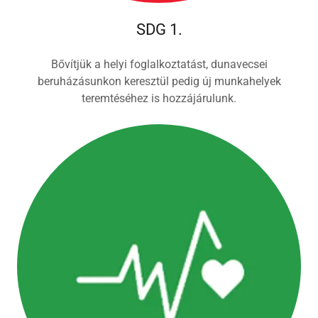
SDG 1.
Bővítjük a helyi foglalkoztatást, dunavecsei
beruházásunkon keresztül pedig új munkahelyek
teremtéséhez is hozzájárulunk.