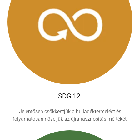
SDG 12.
Jelentősen csökkentjük a hulladéktermelést és
folyamatosan növeljük az újrahasznosítás mértékét.